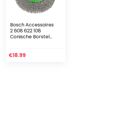
Bosch Accessoires
2 608 622 108
Conische Borstel
100 Mm, 0,35 Mm,
M14
€
18.99