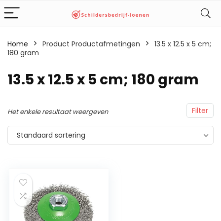
Home
Product Productafmetingen
‎13.5 x 12.5 x 5 cm;
180 gram
‎13.5 x 12.5 x 5 cm; 180 gram
Filter
Het enkele resultaat weergeven
Standaard sortering