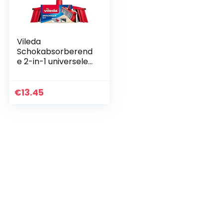
Vileda
Schokabsorberend
e 2-in-1 universele
borstel – 1
€
13.45