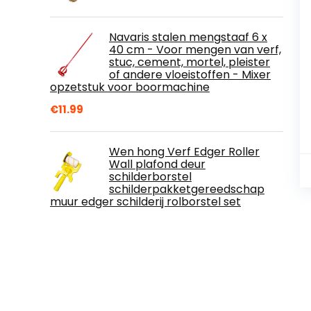
Navaris stalen mengstaaf 6 x
40 cm - Voor mengen van verf,
stuc, cement, mortel, pleister
of andere vloeistoffen - Mixer
opzetstuk voor boormachine
€
11.99
Wen hong Verf Edger Roller
Wall plafond deur
schilderborstel
schilderpakketgereedschap
muur edger schilderij rolborstel set