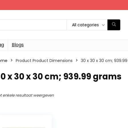
All categories
ag
Blogs
ome
Product Product Dimensions
‎30 x 30 x 30 cm; 939.9
30 x 30 x 30 cm; 939.99 grams
t enkele resultaat weergeven