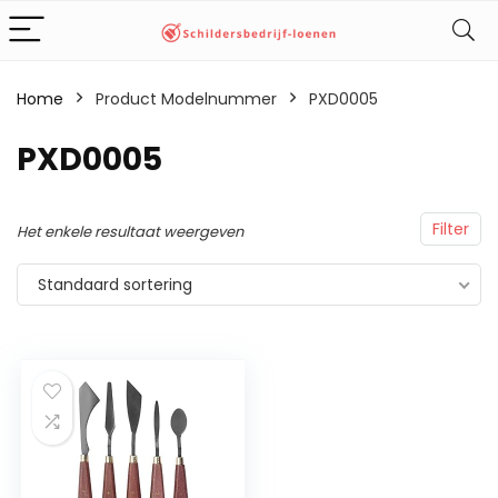
Home
Product Modelnummer
‎PXD0005
‎PXD0005
Filter
Het enkele resultaat weergeven
Standaard sortering