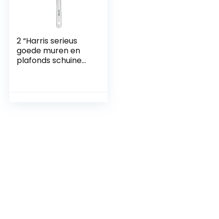
2 “Harris serieus
goede muren en
plafonds schuine
verfborstel