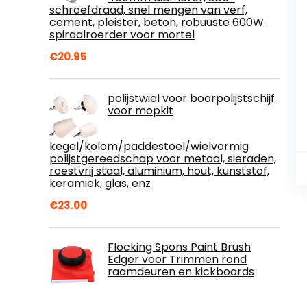
schroefdraad, snel mengen van verf,
cement, pleister, beton, robuuste 600W
spiraalroerder voor mortel
€
20.95
polijstwiel voor boorpolijstschijf
voor mopkit
kegel/kolom/paddestoel/wielvormig
polijstgereedschap voor metaal, sieraden,
roestvrij staal, aluminium, hout, kunststof,
keramiek, glas, enz
€
23.00
Flocking Spons Paint Brush
Edger voor Trimmen rond
raamdeuren en kickboards