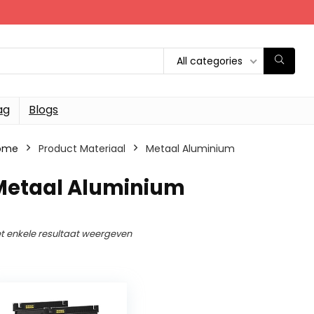
All categories
ag
Blogs
ome
Product Materiaal
‎Metaal Aluminium
‎Metaal Aluminium
t enkele resultaat weergeven