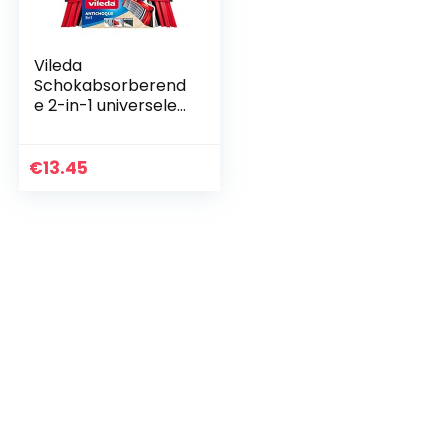
Vileda
Schokabsorberend
e 2-in-1 universele
borstel – 1
€
13.45