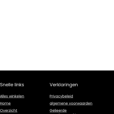
Snelle links
Verklaringen
Alles winkelen
Privacybeleid
Home
algemene voorwaarden
Overzicht
Gelieerde