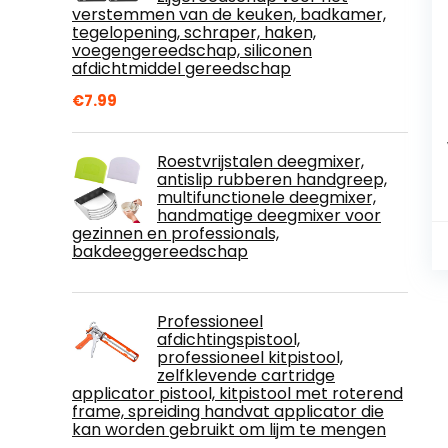
verstemmen van de keuken, badkamer,
tegelopening, schraper, haken,
voegengereedschap, siliconen
afdichtmiddel gereedschap
€
7.99
Roestvrijstalen deegmixer,
antislip rubberen handgreep,
multifunctionele deegmixer,
handmatige deegmixer voor
gezinnen en professionals,
bakdeeggereedschap
Professioneel
afdichtingspistool,
professioneel kitpistool,
zelfklevende cartridge
applicator pistool, kitpistool met roterend
frame, spreiding handvat applicator die
kan worden gebruikt om lijm te mengen