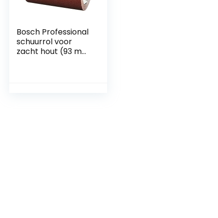
Bosch Professional
schuurrol voor
zacht hout (93 mm,
5 m, korrel 40,
C410)
Korrelgrootte 240