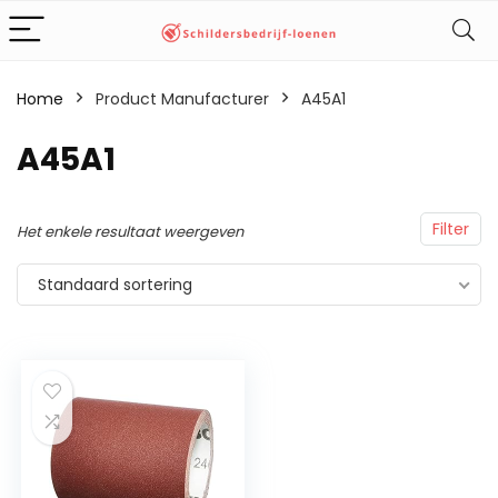
Home
Product Manufacturer
‎A45A1
‎A45A1
Filter
Het enkele resultaat weergeven
Standaard sortering