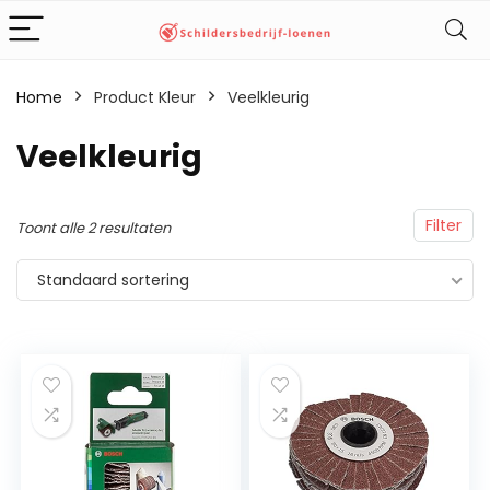
Home
Product Kleur
‎Veelkleurig
‎Veelkleurig
Filter
Toont alle 2 resultaten
Standaard sortering