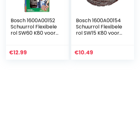
Bosch 1600A00152
Bosch 1600A00154
Schuurrol Flexibele
Schuurrol Flexibele
rol SW60 K80 voor
rol SW15 K80 voor
Bosch Texoro
Bosch Texoro
Verwijderbare rol
Verwijderbare rol
€
12.99
€
10.49