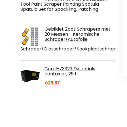
Tool Paint Scraper Painting Spatula
Spatula Set for Spackling, Patching
Gebildet 2pcs Schrapers met
20 Messen - Keramische
Schraper/Autofolie
Schraper/Glasschraper/Kookplaatschraper/V
Coral-73323 Essentials
container, 25 l
€
29.67