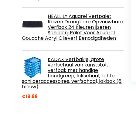
HEALLILY Aquarel Verfpalet
Reizen Draagbare Opvouwbare
Verfbak 24 Kleuren Ijzeren
Schilderij Palet Voor Aquarel
Gouache Acryl Olieverf Benodigdheden
KADAX Verfbakje, grote
verfschaal van kunststof,
verfbak met handige
handgreep, lakschaal, lichte
schilderaccessoires, verfschaal, lakbak (6,
blauw)
€
19.98