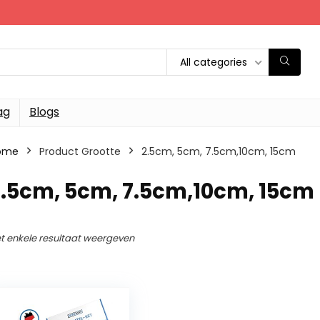
All categories
ag
Blogs
ome
Product Grootte
‎2.5cm, 5cm, 7.5cm,10cm, 15cm
2.5cm, 5cm, 7.5cm,10cm, 15cm
t enkele resultaat weergeven