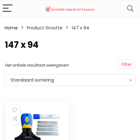
Home
Product Grootte
‎147 x 94
‎147 x 94
Filter
Het enkele resultaat weergeven
Standaard sortering