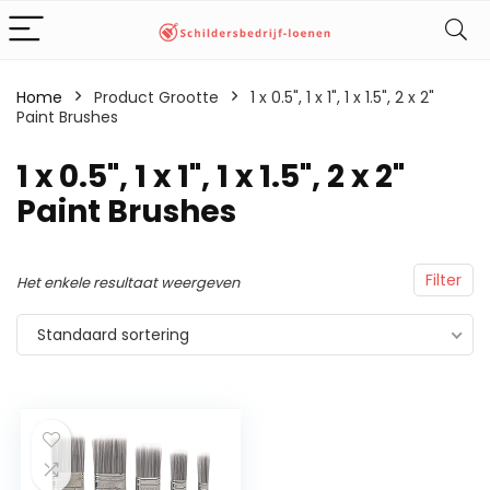
Home
Product Grootte
‎1 x 0.5", 1 x 1", 1 x 1.5", 2 x 2"
Paint Brushes
‎1 x 0.5", 1 x 1", 1 x 1.5", 2 x 2"
Paint Brushes
Filter
Het enkele resultaat weergeven
Standaard sortering