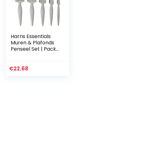
Harris Essentials
Muren & Plafonds
Penseel Set | Pack
van 5 | 0,5 inch, 1,5
inch, 1,5 inch, 2 inch
€
22.68