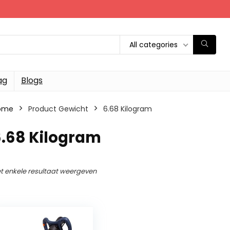
All categories
ag
Blogs
ome
Product Gewicht
‎6.68 Kilogram
6.68 Kilogram
t enkele resultaat weergeven