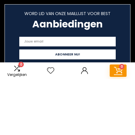
WORD LID VAN ONZE MAILLIJST VOOR BEST
Aanbiedingen
0
0
Vergelijken
Snelle links
Alles winkelen
Home
Overzicht
Blogs
Onze webshops