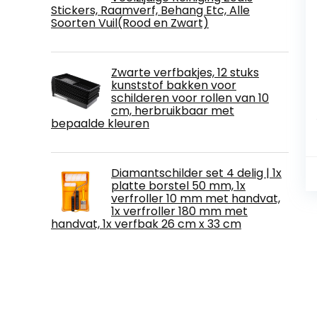
Stickers, Raamverf, Behang Etc, Alle
Soorten Vuil(Rood en Zwart)
Zwarte verfbakjes, 12 stuks
kunststof bakken voor
schilderen voor rollen van 10
cm, herbruikbaar met
bepaalde kleuren
Diamantschilder set 4 delig | 1x
platte borstel 50 mm, 1x
verfroller 10 mm met handvat,
1x verfroller 180 mm met
handvat, 1x verfbak 26 cm x 33 cm