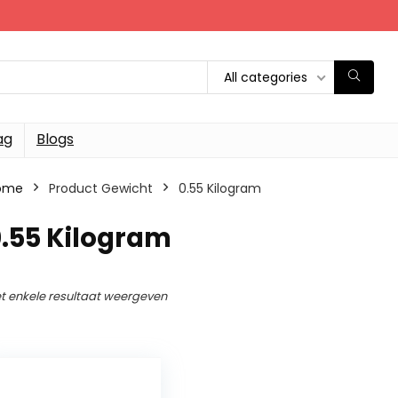
All categories
ag
Blogs
ome
Product Gewicht
‎0.55 Kilogram
0.55 Kilogram
t enkele resultaat weergeven