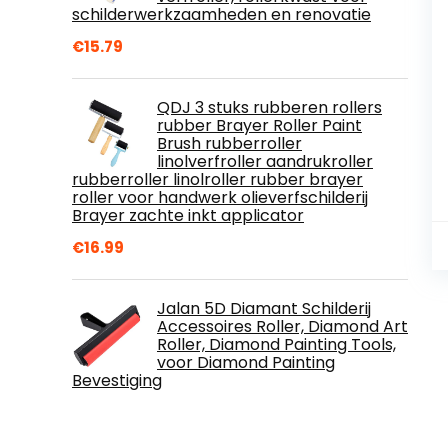
schilderwerkzaamheden en renovatie
€
15.79
QDJ 3 stuks rubberen rollers
rubber Brayer Roller Paint
Brush rubberroller
linolverfroller aandrukroller
rubberroller linolroller rubber brayer
roller voor handwerk olieverfschilderij
Brayer zachte inkt applicator
€
16.99
Jalan 5D Diamant Schilderij
Accessoires Roller, Diamond Art
Roller, Diamond Painting Tools,
voor Diamond Painting
Bevestiging