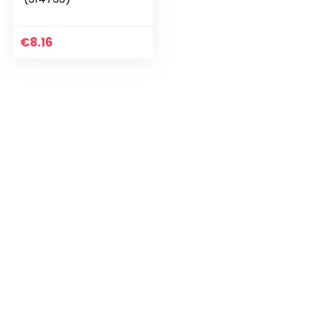
€
8.16