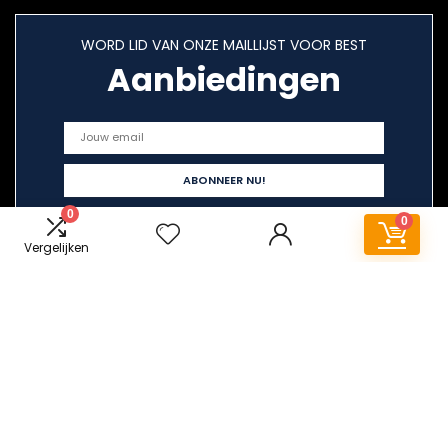
WORD LID VAN ONZE MAILLIJST VOOR BEST
Aanbiedingen
0
0
Vergelijken
Snelle links
Alles winkelen
Home
Overzicht
Blogs
Onze webshops