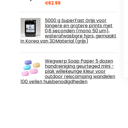
€
62.99
5000 g SuperFast Grijs voor
langere en grotere prints met
0,6 seconden (mono 50 um),
waterafwasbare hars, gemaakt
in Korea van 3DMaterial (grijs)
Wegwerp Soap Paper 5 dozen
handreiniging geurteged mini -
plak willekeurige kleur voor
outdoor reiscamping wandelen
100 vellen huisbenodigdheden