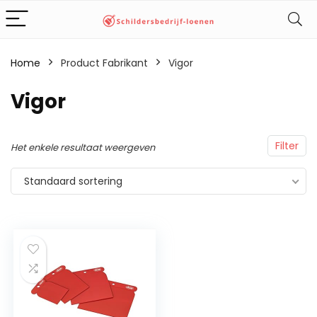
Home
Product Fabrikant
‎Vigor
‎Vigor
Filter
Het enkele resultaat weergeven
Standaard sortering
Vignetschraper