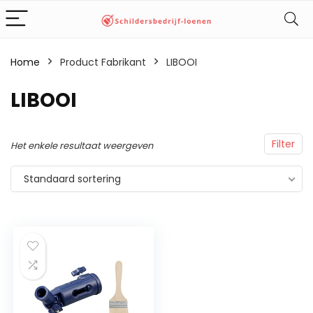
Home
Product Fabrikant
‎LIBOOI
‎LIBOOI
Filter
Het enkele resultaat weergeven
Standaard sortering