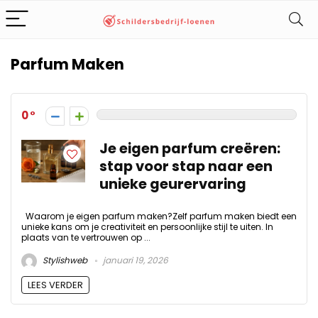
Parfum Maken
0
Je eigen parfum creëren:
stap voor stap naar een
unieke geurervaring
Waarom je eigen parfum maken?Zelf parfum maken biedt een
unieke kans om je creativiteit en persoonlijke stijl te uiten. In
plaats van te vertrouwen op ...
Stylishweb
januari 19, 2026
LEES VERDER