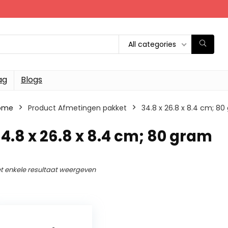
All categories
ag
Blogs
ome
Product Afmetingen pakket
‎34.8 x 26.8 x 8.4 cm; 8
34.8 x 26.8 x 8.4 cm; 80 gram
t enkele resultaat weergeven