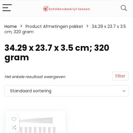
Home
Product Afmetingen pakket
‎34.29 x 23.7 x 3.5
cm; 320 gram
‎34.29 x 23.7 x 3.5 cm; 320
gram
Filter
Het enkele resultaat weergeven
Standaard sortering