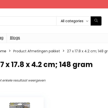
All categories
ag
Blogs
ome
Product Afmetingen pakket
‎27 x 17.8 x 4.2 cm; 148 
27 x 17.8 x 4.2 cm; 148 gram
t enkele resultaat weergeven