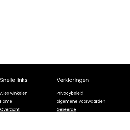
Snelle links
Verklaringen
Alles winkelen
Privacybeleid
Home
algemene voorwaarden
Overzicht
Gelieerde
openbaarmaking
Blogs
Onze webshops