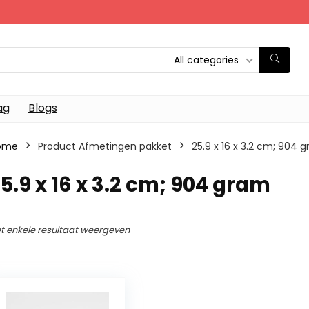
All categories
ag
Blogs
ome
Product Afmetingen pakket
‎25.9 x 16 x 3.2 cm; 904 
25.9 x 16 x 3.2 cm; 904 gram
t enkele resultaat weergeven