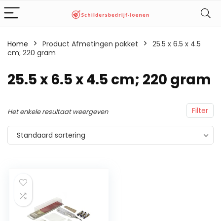
Home
Product Afmetingen pakket
‎25.5 x 6.5 x 4.5
cm; 220 gram
‎25.5 x 6.5 x 4.5 cm; 220 gram
Filter
Het enkele resultaat weergeven
Standaard sortering