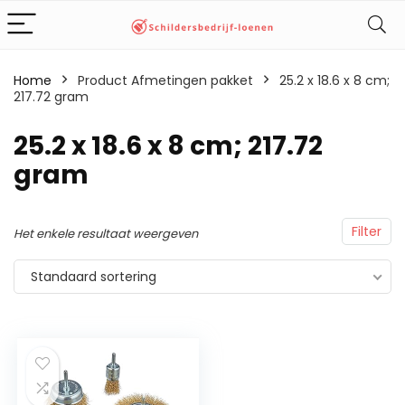
Home
Product Afmetingen pakket
‎25.2 x 18.6 x 8 cm;
217.72 gram
‎25.2 x 18.6 x 8 cm; 217.72
gram
Filter
Het enkele resultaat weergeven
Standaard sortering