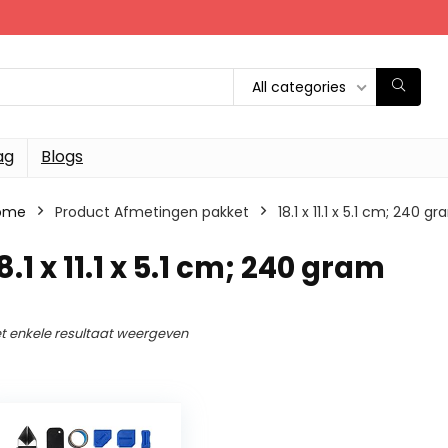
All categories
ag
Blogs
ome
Product Afmetingen pakket
‎18.1 x 11.1 x 5.1 cm; 240 g
18.1 x 11.1 x 5.1 cm; 240 gram
t enkele resultaat weergeven