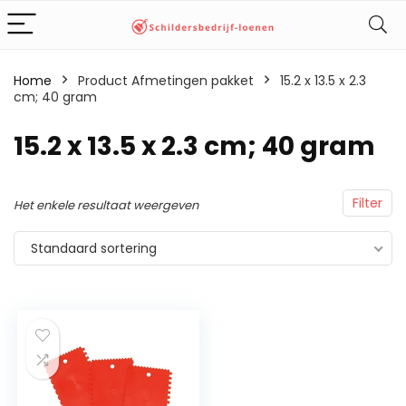
Home
Product Afmetingen pakket
‎15.2 x 13.5 x 2.3
cm; 40 gram
‎15.2 x 13.5 x 2.3 cm; 40 gram
Filter
Het enkele resultaat weergeven
Standaard sortering