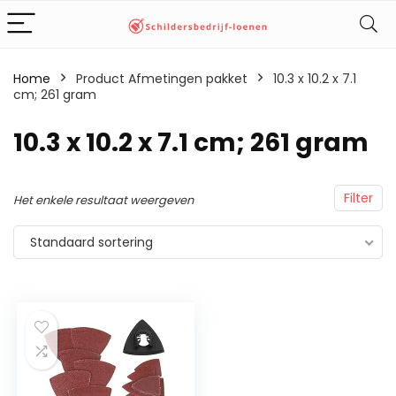
Home
Product Afmetingen pakket
‎10.3 x 10.2 x 7.1
cm; 261 gram
‎10.3 x 10.2 x 7.1 cm; 261 gram
Filter
Het enkele resultaat weergeven
Standaard sortering